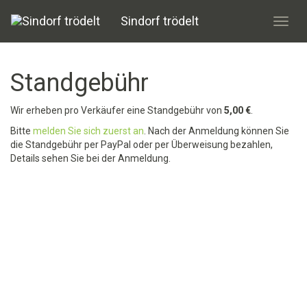
Sindorf trödelt
Toggl
navig
Standgebühr
Wir erheben pro Verkäufer eine Standgebühr von
5,00 €
.
Bitte
melden Sie sich zuerst an
. Nach der Anmeldung können Sie
die Standgebühr per PayPal oder per Überweisung bezahlen,
Details sehen Sie bei der Anmeldung.